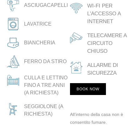
ASCIUGACAPELLI
WI-FI PER
L'ACCESSO A
INTERNET
LAVATRICE
TELECAMERE A
BIANCHERIA
CIRCUITO
CHIUSO
FERRO DA STIRO
ALLARME DI
SICUREZZA
CULLA E LETTINO
FINO A TRE ANNI
BOOK NOW
(A RICHIESTA)
SEGGIOLONE (A
RICHIESTA)
All’interno della casa non è
consentito fumare.