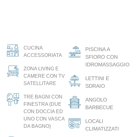
CUCINA
PISCINA A
ACCESSORIATA
SFIORO CON
IDROMASSAGGIO
ZONA LIVING E
CAMERE CON TV
LETTINI E
SATELLITARE
SDRAIO
TRE BAGNI CON
ANGOLO
FINESTRA (DUE
BARBECUE
CON DOCCIA ED
UNO CON VASCA
LOCALI
DA BAGNO)
CLIMATIZZATI