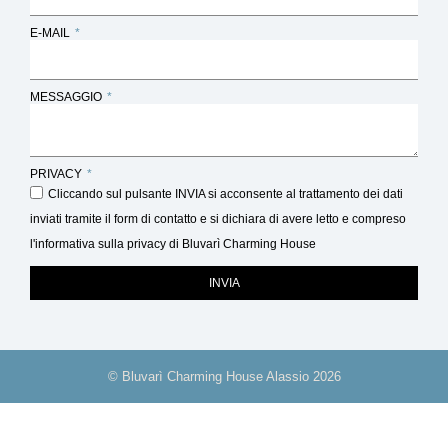
E-MAIL
MESSAGGIO
PRIVACY
Cliccando sul pulsante INVIA si acconsente al trattamento dei dati
inviati tramite il form di contatto e si dichiara di avere letto e compreso
l'informativa sulla privacy di Bluvarì Charming House
INVIA
© Bluvarì Charming House Alassio 2026