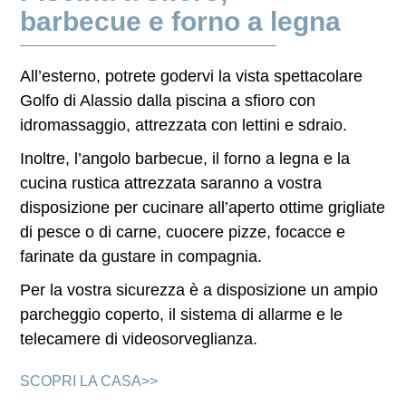
barbecue e forno a legna
All’esterno, potrete godervi la vista spettacolare
Golfo di Alassio dalla
piscina a sfioro con
idromassaggio
, attrezzata con lettini e sdraio.
Inoltre, l’angolo
barbecue
, il
forno a legna
e la
cucina rustica attrezzata saranno a vostra
disposizione per cucinare all’aperto ottime grigliate
di pesce o di carne, cuocere pizze, focacce e
farinate da gustare in compagnia.
Per la vostra sicurezza è a disposizione un
ampio
parcheggio coperto
, il sistema di
allarme
e le
telecamere di
videosorveglianza
.
SCOPRI LA CASA>>