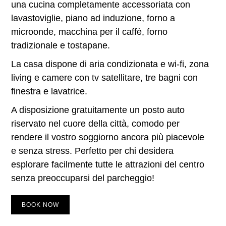
una
cucina
completamente
accessoriata
con
lavastoviglie, piano ad induzione, forno a
microonde, macchina per il caffè, forno
tradizionale e tostapane.
La casa dispone di
aria condizionata
e
wi-fi
, zona
living e camere con
tv satellitare
, tre bagni con
finestra e
lavatrice
.
A disposizione
gratuitamente
un
posto auto
riservato nel cuore della città
, comodo per
rendere il vostro soggiorno ancora più piacevole
e senza stress. Perfetto per chi desidera
esplorare facilmente tutte le attrazioni del centro
senza preoccuparsi del parcheggio!
BOOK NOW